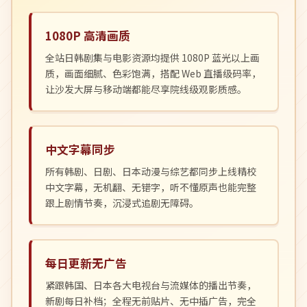
1080P 高清画质
全站日韩剧集与电影资源均提供 1080P 蓝光以上画
质，画面细腻、色彩饱满，搭配 Web 直播级码率，
让沙发大屏与移动端都能尽享院线级观影质感。
中文字幕同步
所有韩剧、日剧、日本动漫与综艺都同步上线精校
中文字幕，无机翻、无错字，听不懂原声也能完整
跟上剧情节奏，沉浸式追剧无障碍。
每日更新无广告
紧跟韩国、日本各大电视台与流媒体的播出节奏，
新剧每日补档；全程无前贴片、无中插广告，完全