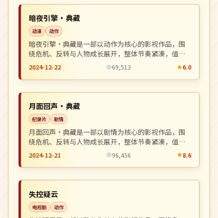
NEW
中国
暗夜引擎·典藏
动漫
动作
暗夜引擎·典藏是一部以动作为核心的影视作品，围
绕危机、反转与人物成长展开，整体节奏紧凑，值得
推荐观看。
2024-12-22
69,513
6.0
独播
NEW
美国
月面回声·典藏
纪录片
剧情
月面回声·典藏是一部以剧情为核心的影视作品，围
绕危机、反转与人物成长展开，整体节奏紧凑，值得
推荐观看。
2024-12-21
96,456
8.6
院线
NEW
日本
失控疑云
电视剧
动作