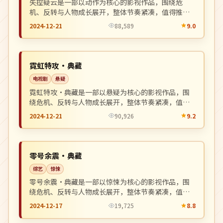
失控疑云是一部以动作为核心的影视作品，围绕危
机、反转与人物成长展开，整体节奏紧凑，值得推荐
观看。
2024-12-21
88,589
9.0
高分
NEW
中国
霓虹特攻·典藏
电视剧
悬疑
霓虹特攻·典藏是一部以悬疑为核心的影视作品，围
绕危机、反转与人物成长展开，整体节奏紧凑，值得
推荐观看。
2024-12-21
90,926
9.2
连载中
NEW
英国
零号余震·典藏
综艺
惊悚
零号余震·典藏是一部以惊悚为核心的影视作品，围
绕危机、反转与人物成长展开，整体节奏紧凑，值得
推荐观看。
2024-12-17
19,725
8.8
高分